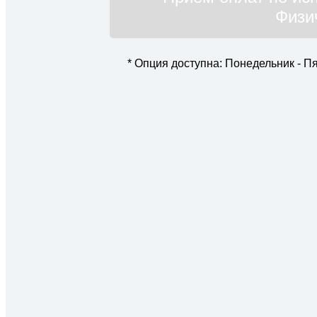
Физи
* Опция доступна: Понедельник - Пят