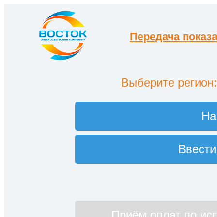
Передача показа
Выберите регион
На
Ввести
Приём оплат по ис